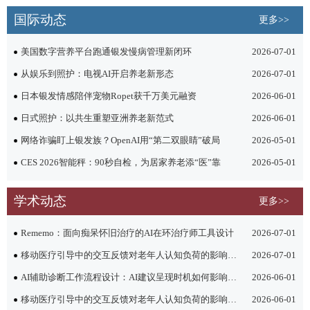
国际动态
更多>>
美国数字营养平台跑通银发慢病管理新闭环
2026-07-01
从娱乐到照护：电视AI开启养老新形态
2026-07-01
日本银发情感陪伴宠物Ropet获千万美元融资
2026-06-01
日式照护：以共生重塑亚洲养老新范式
2026-06-01
网络诈骗盯上银发族？OpenAI用“第二双眼睛”破局
2026-05-01
CES 2026智能秤：90秒自检，为居家养老添“医”靠
2026-05-01
学术动态
更多>>
Rememo：面向痴呆怀旧治疗的AI在环治疗师工具设计
2026-07-01
移动医疗引导中的交互反馈对老年人认知负荷的影响： 一项对比实验研究
2026-07-01
AI辅助诊断工作流程设计：AI建议呈现时机如何影响医生诊断决策
2026-06-01
移动医疗引导中的交互反馈对老年人认知负荷的影响： 一项对比实验研究
2026-06-01